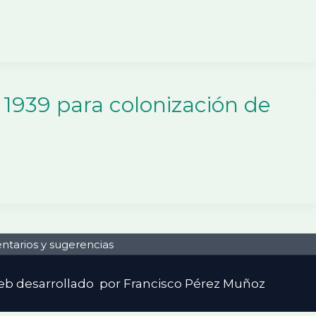
 1939 para colonización de
tarios y sugerencias
web desarrollado por Francisco Pérez Muñoz