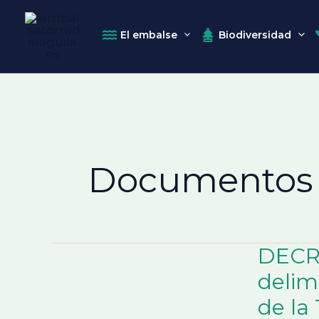
El embalse
Biodiversidad
Ir
al
contenido
Documentos 
DECRE
delim
de la