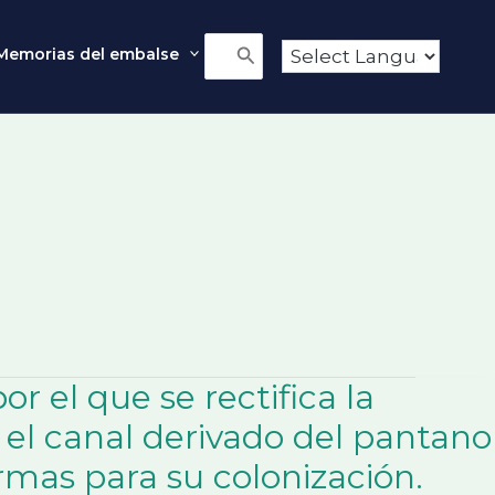
Memorias del embalse
Buscar
por:
 el que se rectifica la
 el canal derivado del pantano
ormas para su colonización.