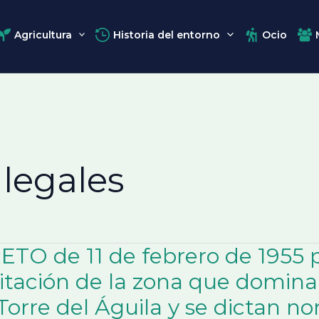
Agricultura
Historia del entorno
Ocio
legales
TO de 11 de febrero de 1955 por
itación de la zona que domina
 Torre del Águila y se dictan n