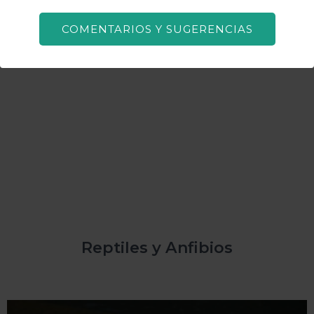
COMENTARIOS Y SUGERENCIAS
CARPA(CYPRINUS CARPIO)
Reptiles y Anfibios