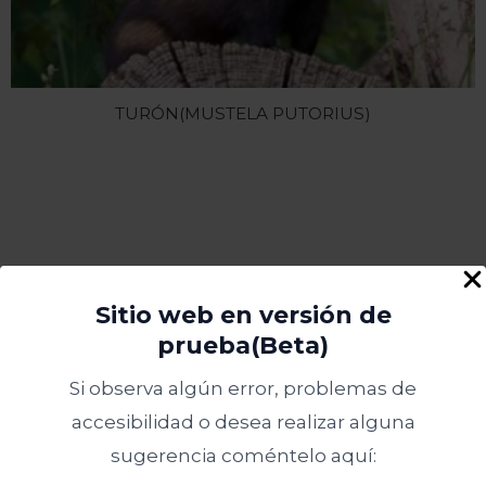
TURÓN(MUSTELA PUTORIUS)
Peces
Sitio web en versión de
prueba(Beta)
Si observa algún error, problemas de
accesibilidad o desea realizar alguna
sugerencia coméntelo aquí: