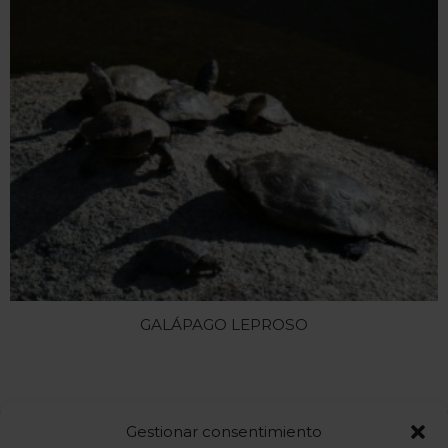
GALÁPAGO LEPROSO
Aviso legal
Gestionar consentimiento