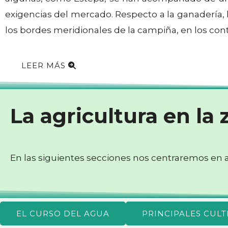
exigencias del mercado. Respecto a la ganadería, 
los bordes meridionales de la campiña, en los conta
LEER MÁS
La agricultura en la
En las siguientes secciones nos centraremos en as
EL CURSO DEL AGUA
PRINCIPALES CULT