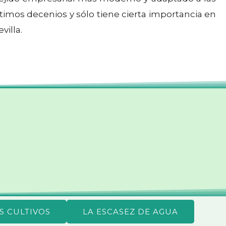
imos decenios y sólo tiene cierta importancia en
villa.
S CULTIVOS
LA ESCASEZ DE AGUA