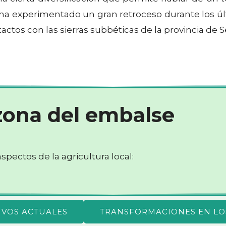
ha experimentado un gran retroceso durante los últ
ctos con las sierras subbéticas de la provincia de Se
 zona del embalse
pectos de la agricultura local:
IVOS ACTUALES
TRANSFORMACIONES EN LO