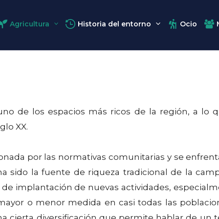
Agricultura
Historia del entorno
Ocio
 uno de los espacios más ricos de la región, a 
glo XX.
ionada por las normativas comunitarias y se enfre
 sido la fuente de riqueza tradicional de la camp
e implantación de nuevas actividades, especialmen
mayor o menor medida en casi todas las poblacione
cierta diversificación que permite hablar de un 