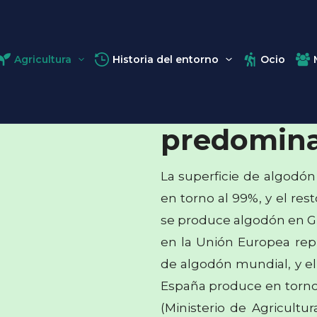
Agricultura
Historia del entorno
Ocio
Algodón: c
predomina
La superficie de algodón
en torno al 99%, y el res
se produce algodón en Gr
en la Unión Europea rep
de algodón mundial, y el
España produce en torno 
(Ministerio de Agricultu