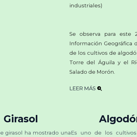
industriales)
Se observa para este 
Información Geográfica d
de los cultivos de algodó
Torre del Águila y el R
Salado de Morón.
LEER MÁS
Girasol
Algodó
 de girasol ha mostrado una
Es uno de los cultivos 