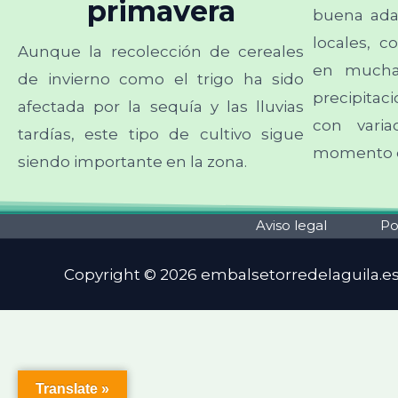
primavera
buena ada
locales, c
Aunque la recolección de cereales
en muchas
de invierno como el trigo ha sido
precipita
afectada por la sequía y las lluvias
con varia
tardías, este tipo de cultivo sigue
momento d
siendo importante en la zona.
Aviso legal
Po
Copyright © 2026 embalsetorredelaguila.e
Translate »