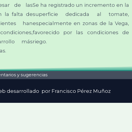
esar de las
Se ha registrado un incremento en la
n la falta de
superficie dedicada al tomate,
cientes han
especialmente en zonas de la Vega,
diciones,
favorecido por las condiciones de
rrollo más
riego.
as.
tarios y sugerencias
web desarrollado por Francisco Pérez Muñoz