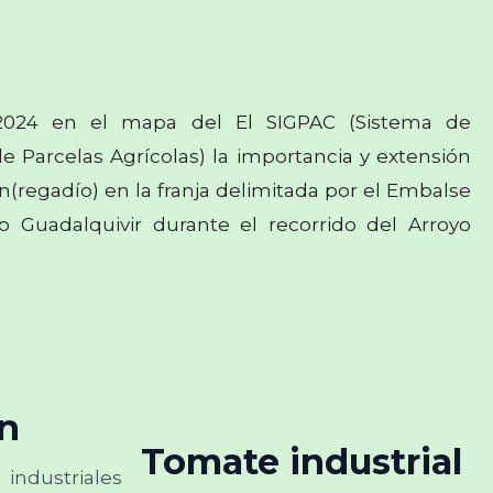
2024 en el mapa del El SIGPAC (Sistema de
e Parcelas Agrícolas) la importancia y extensión
n(regadío) en la franja delimitada por el Embalse
ío Guadalquivir durante el recorrido del Arroyo
n
Tomate industrial
industriales