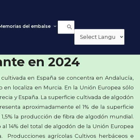
Memorias del embalse
Buscar
por:
ultivo
nte en 2024
 cultivada en España se concentra en Andalucía,
to en localiza en Murcia. En la Unión Europea sólo
ecia y España. La superficie cultivada de algodón
resenta aproximadamente el 1% de la superficie
 1,5% la producción de fibra de algodón mundial.
al 14% del total de algodón de la Unión Europea
ra. Producciones agrícolas Cultivos herbáceos e