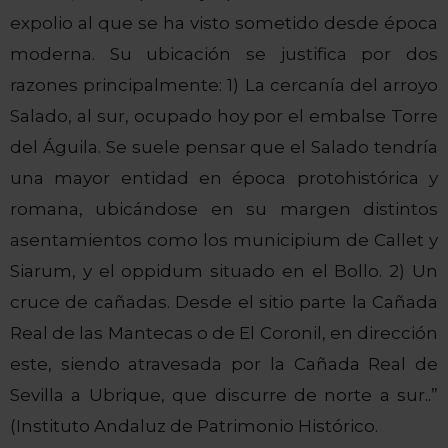
expolio al que se ha visto sometido desde época
moderna. Su ubicación se justifica por dos
razones principalmente: 1) La cercanía del arroyo
Salado, al sur, ocupado hoy por el embalse
Torre
del Águila
. Se suele pensar que el Salado tendría
una mayor entidad en época protohistórica y
romana, ubicándose en su margen distintos
asentamientos como los municipium de
Callet
y
Siarum, y el oppidum situado en el Bollo. 2) Un
cruce de cañadas. Desde el sitio parte la Cañada
Real de las Mantecas o de
El Coronil
, en dirección
este, siendo atravesada por la Cañada Real de
Sevilla
a
Ubrique
, que discurre de norte a sur..”
(Instituto Andaluz de Patrimonio Histórico.