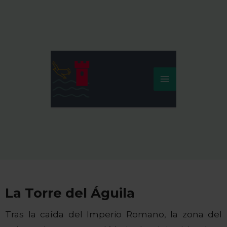
Ir
al
contenido
La Torre del Águila
Tras la caída del Imperio Romano, la zona del