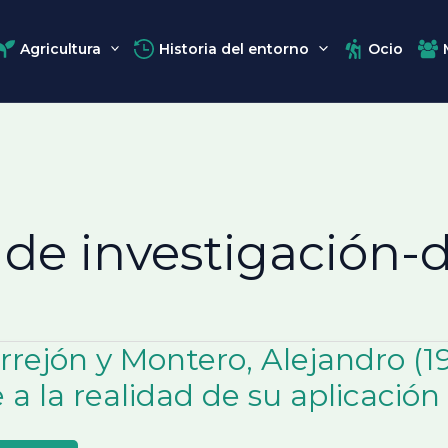
Agricultura
Historia del entorno
Ocio
e investigación-d
rrejón y Montero, Alejandro (1
 a la realidad de su aplicación